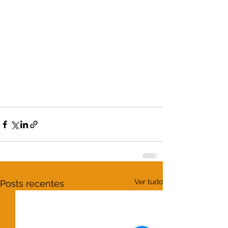
Ver tudo
Posts recentes