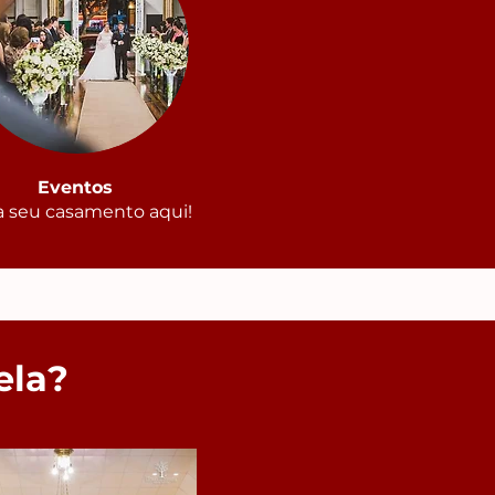
Eventos
a seu casamento aqui!
ela?