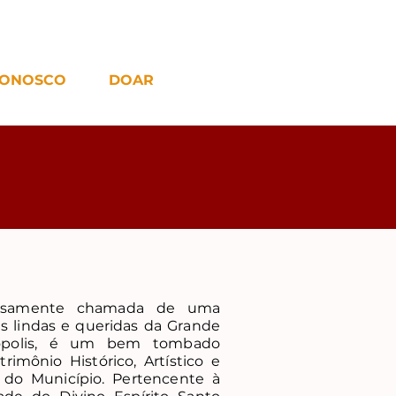
CONOSCO
DOAR
hosamente chamada de uma
s lindas e queridas da Grande
nópolis, é um bem tombado
trimônio Histórico, Artístico e
 do Município. Pertencente à