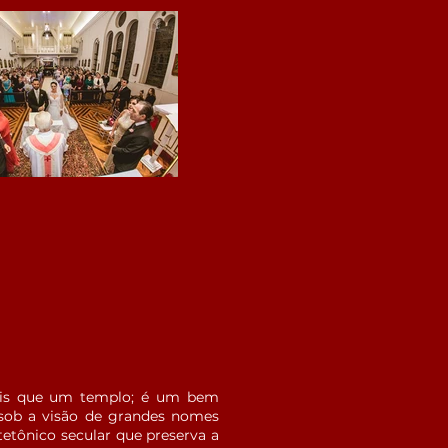
 mais que um templo; é um bem
, sob a visão de grandes nomes
etônico secular que preserva a