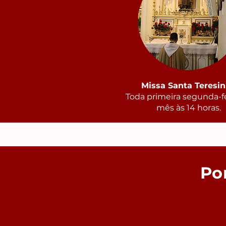
Missa Santa Teresi
Toda primeira segunda-f
mês às 14 horas.
Po