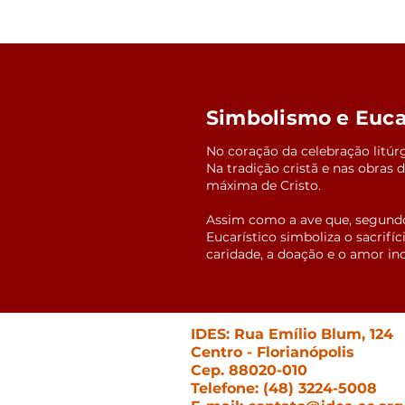
Simbolismo e Eucar
No coração da celebração litúr
Na tradição cristã e nas obras
máxima de Cristo.
Assim como a ave que, segundo 
Eucarístico simboliza o sacrif
caridade, a doação e o amor in
IDES: Rua Emílio Blum, 124
Centro - Florianópolis
Cep. 88020-010
Telefone: (48) 3224-5008