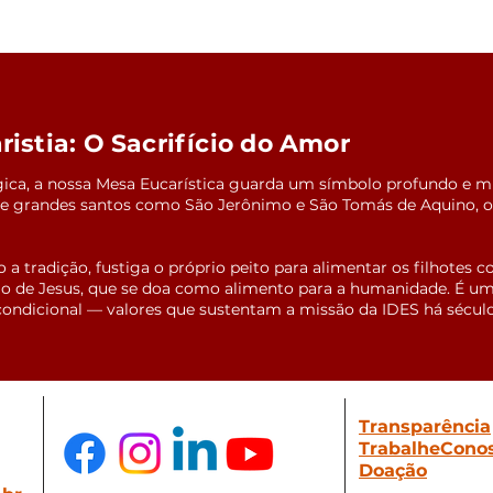
istia: O Sacrifício do Amor
gica, a nossa Mesa Eucarística guarda um símbolo profundo e mil
 de grandes santos como São Jerônimo e São Tomás de Aquino, o
a tradição, fustiga o próprio peito para alimentar os filhotes 
ício de Jesus, que se doa como alimento para a humanidade. É um 
condicional — valores que sustentam a missão da IDES há sécul
Transparência
TrabalheCono
Doação