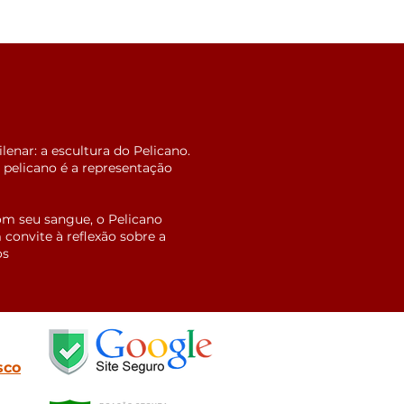
enar: a escultura do Pelicano.
 pelicano é a representação
com seu sangue, o Pelicano
convite à reflexão sobre a
os
sco