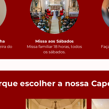
nha
Missa aos Sábados
eira do
Missa familiar 18 horas, todos
Faç
os sábados.
rque escolher a nossa Cap