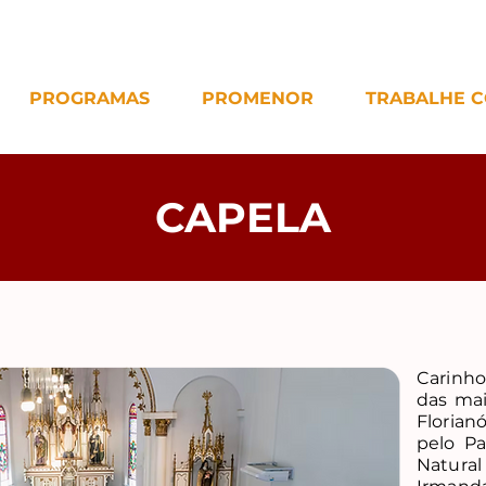
PROGRAMAS
PROMENOR
TRABALHE 
CAPELA
Carin
das mai
Floria
pelo Pa
Natural