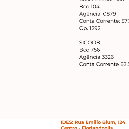
Bco 104
Agência: 0879
Conta Corrente: 5
Op. 1292
SICOOB
Bco 756
Agência 3326
Conta Corrente 82.
IDES: Rua Emílio Blum, 124
Centro - Florianópolis