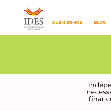
QUEM SOMOS
BLOG
Indepe
necessá
financ