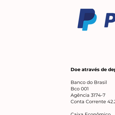
Doe através de dep
Banco do Brasil
Bco 001
Agência 3174-7
Conta Corrente 42.
Caixa Econômico