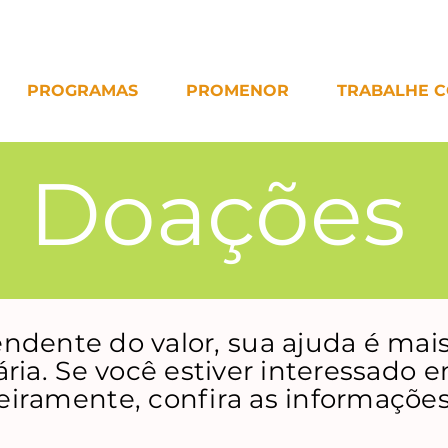
PROGRAMAS
PROMENOR
TRABALHE 
Doações
ndente do valor, sua ajuda é mai
ria. Se você estiver interessado 
eiramente, confira as informações