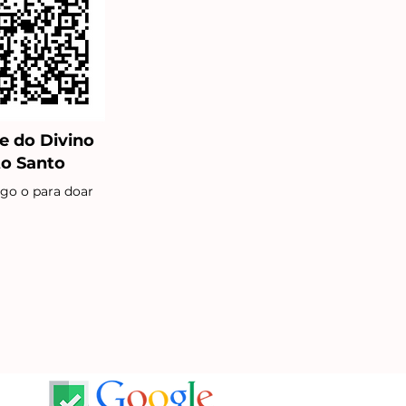
e do Divino
to Santo
igo o para doar