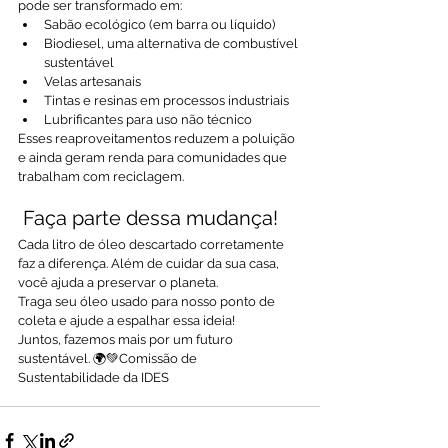
pode ser transformado em:
Sabão ecológico (em barra ou líquido)
Biodiesel, uma alternativa de combustível 
sustentável
Velas artesanais
Tintas e resinas em processos industriais
Lubrificantes para uso não técnico
Esses reaproveitamentos reduzem a poluição 
e ainda geram renda para comunidades que 
trabalham com reciclagem.
 Faça parte dessa mudança!
Cada litro de óleo descartado corretamente 
faz a diferença. Além de cuidar da sua casa, 
você ajuda a preservar o planeta.
Traga seu óleo usado para nosso ponto de 
coleta e ajude a espalhar essa ideia!
Juntos, fazemos mais por um futuro 
sustentável. 🌍💚Comissão de 
Sustentabilidade da IDES