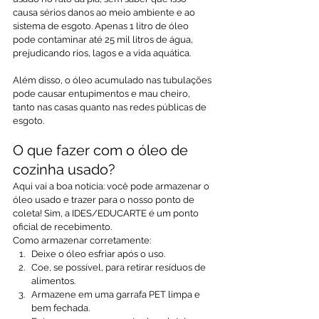
causa sérios danos ao meio ambiente e ao 
sistema de esgoto. Apenas 1 litro de óleo 
pode contaminar até 25 mil litros de água, 
prejudicando rios, lagos e a vida aquática.
Além disso, o óleo acumulado nas tubulações 
pode causar entupimentos e mau cheiro, 
tanto nas casas quanto nas redes públicas de 
esgoto.
O que fazer com o óleo de 
cozinha usado?
Aqui vai a boa notícia: você pode armazenar o 
óleo usado e trazer para o nosso ponto de 
coleta! Sim, a IDES/EDUCARTE é um ponto 
oficial de recebimento.
Como armazenar corretamente:
Deixe o óleo esfriar após o uso.
Coe, se possível, para retirar resíduos de 
alimentos.
Armazene em uma garrafa PET limpa e 
bem fechada.