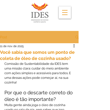
Post
11 de nov. de 2025
Você sabia que somos um ponto de
coleta de óleo de cozinha usado?
Comissão de Sustentabilidade da IDES tem 
uma missão clara: cuidar do meio ambiente 
com ações simples e acessíveis para todos. E 
uma dessas ações pode começar aí, na sua 
cozinha!
Por que o descarte correto do 
óleo é tão importante?
Muita gente ainda joga o óleo de cozinha 
usado no ralo da pia, sem saber que isso 