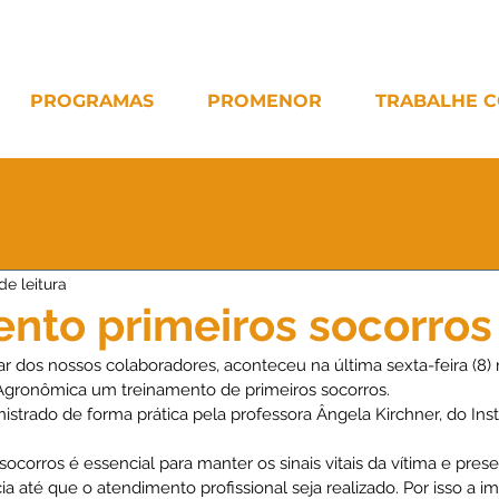
PROGRAMAS
PROMENOR
TRABALHE 
de leitura
nto primeiros socorros
 dos nossos colaboradores, aconteceu na última sexta-feira (8) 
gronômica um treinamento de primeiros socorros.
istrado de forma prática pela professora Ângela Kirchner, do Inst
socorros é essencial para manter os sinais vitais da vítima e prese
a até que o atendimento profissional seja realizado. Por isso a i