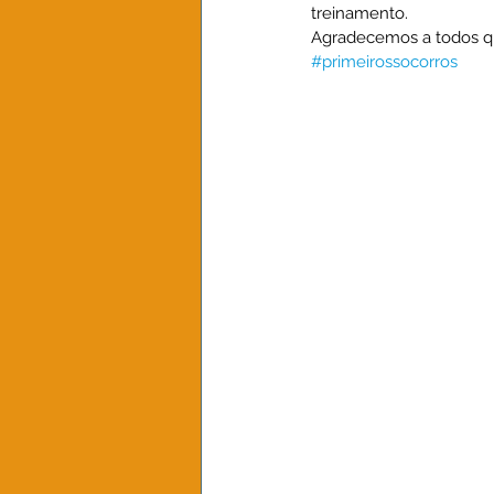
treinamento.
Agradecemos a todos qu
#primeirossocorros